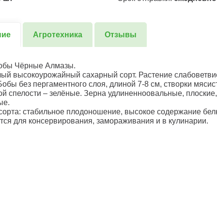
ние
Агротехника
Отзывы
обы Чёрные Алмазы.
ый высокоурожайный сахарный сорт. Растение слабоветви
 Бобы без пергаментного слоя, длиной 7-8 см, створки мясис
ой спелости – зелёные. Зерна удлиненноовальные, плоские,
ые.
сорта: стабильное плодоношение, высокое содержание белк
тся для консервирования, замораживания и в кулинарии.