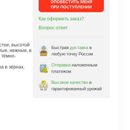
ОПОВЕСТИТЬ МЕНЯ
ПРИ ПОСТУПЛЕНИИ
Как оформить заказ?
Вопрос-ответ
стое, высотой
Быстрая
доставка
в
тые, нежные, в
любую точку России
 тёмно-
Отправка
наложенным
а в зёрнах.
платежом
Высокое качество
и
гарантированный урожай