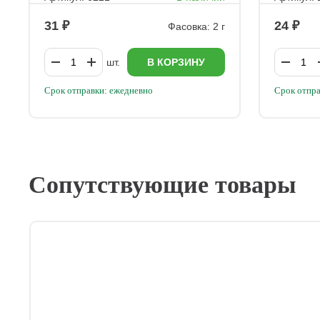
31
24
Фасовка: 2 г
шт.
В КОРЗИНУ
Срок отправки: ежедневно
Срок отпра
Сопутствующие товары