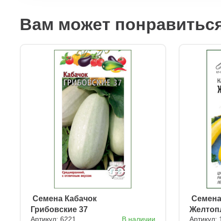
Вам может понравитьс
ㅤ Семена Кабачок
ㅤ Семен
Грибовские 37
Желтоп
Артикул: 6221
В наличии
Артикул: 