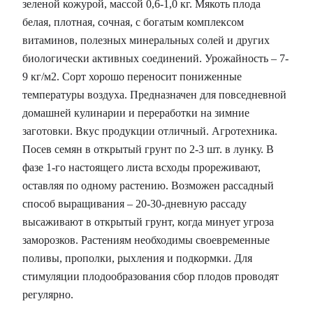
зеленой кожурой, массой 0,6-1,0 кг. Мякоть плода
белая, плотная, сочная, с богатым комплексом
витаминов, полезных минеральных солей и других
биологически активных соединений. Урожайность – 7-
9 кг/м2. Сорт хорошо переносит пониженные
температуры воздуха. Предназначен для повседневной
домашней кулинарии и переработки на зимние
заготовки. Вкус продукции отличный. Агротехника.
Посев семян в открытый грунт по 2-3 шт. в лунку. В
фазе 1-го настоящего листа всходы прореживают,
оставляя по одному растению. Возможен рассадный
способ выращивания – 20-30-дневную рассаду
высаживают в открытый грунт, когда минует угроза
заморозков. Растениям необходимы своевременные
поливы, прополки, рыхления и подкормки. Для
стимуляции плодообразования сбор плодов проводят
регулярно.