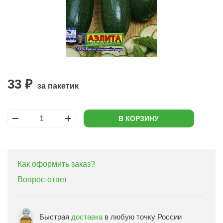
33 ₽
за пакетик
В КОРЗИНУ
Как оформить заказ?
Вопрос-ответ
Быстрая
доставка
в любую точку России