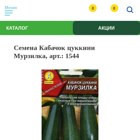
Меню
0
0
КАТАЛОГ
АКЦИИ
Семена Кабачок цуккини
Мурзилка, арт.: 1544