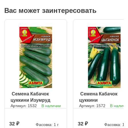
Вас может заинтересовать
ㅤ Семена Кабачок
ㅤ Семена Кабачок
цуккини Изумруд
цуккини
Артикул: 1532
В наличии
Артикул: 1572
В наличи
Цыганёнок
32
32
Фасовка: 1 г
Фасовка: 1 г