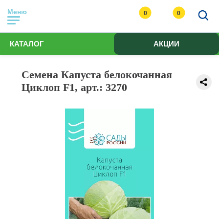
Меню
0
0
КАТАЛОГ
АКЦИИ
Семена Капуста белокочанная
Циклоп F1, арт.: 3270