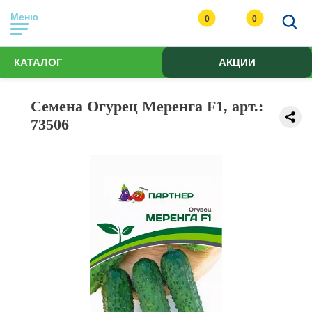
Меню
0
0
КАТАЛОГ
АКЦИИ
Семена Огурец Меренга F1, арт.:
73506