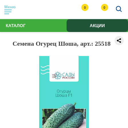
Меню
0
0
КАТАЛОГ
АКЦИИ
Семена Огурец Шоша, арт.: 25518