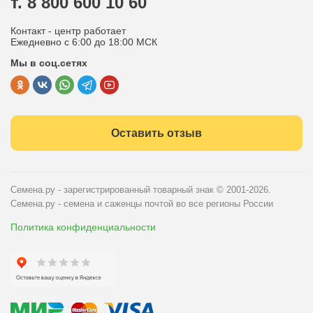
т. 8 800 600 10 60
Отдел по работе с клиентами
Контакт - центр работает
Политика конфиденциальности
Ежедневно с 6:00 до 18:00 МСК
Мы в соц.сетях
Публичная оферта
Оставить отзыв
Семена.ру - зарегистрированный товарный знак
© 2001-2026.
Семена.ру - семена и саженцы почтой во все регионы России
Политика конфиденциальности