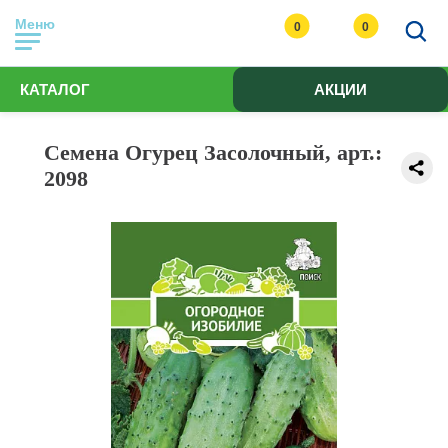
Меню
0
0
КАТАЛОГ
АКЦИИ
Семена Огурец Засолочный, арт.:
2098