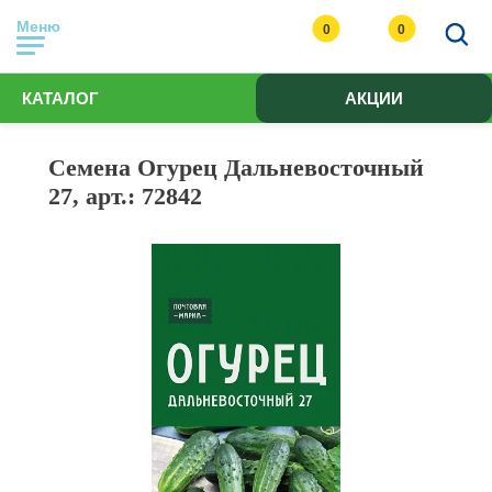
Меню
0
0
КАТАЛОГ
АКЦИИ
Семена Огурец Дальневосточный
27, арт.: 72842