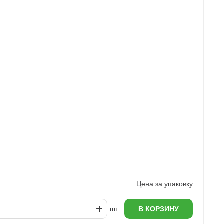
Д
1
Цена за упаковку
шт.
В КОРЗИНУ