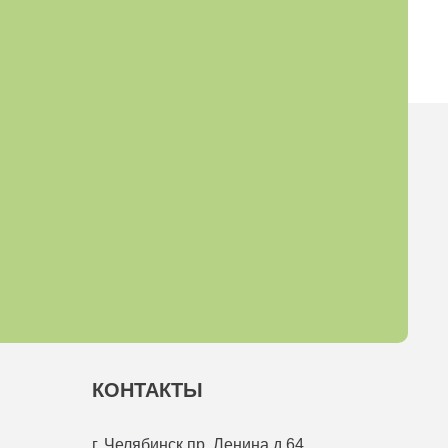
КОНТАКТЫ
г. Челябинск
пр. Ленина д.64