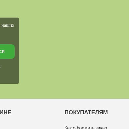
о наших
СЯ
в
ИНЕ
ПОКУПАТЕЛЯМ
Как оформить заказ