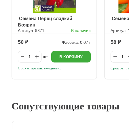
ㅤ Семена Перец сладкий
ㅤ Семен
Боярин
Артикул: 9371
В наличии
Артикул:
50
58
Фасовка: 0,07 г
шт.
В КОРЗИНУ
Срок отправки: ежедневно
Срок отпра
Сопутствующие товары