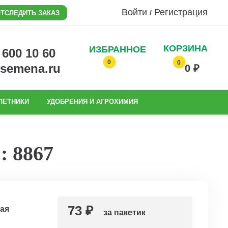
Войти
Регистрация
/
ТСЛЕДИТЬ ЗАКАЗ
КОРЗИНА
ИЗБРАННОЕ
0 600 10 60
0
0
@semena.ru
0 ₽
ЛЕТНИКИ
УДОБРЕНИЯ И АГРОХИМИЯ
: 8867
73 ₽
ая
за пакетик