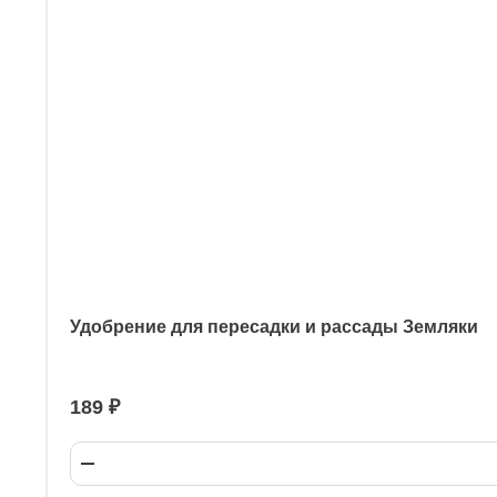
Удобрение для пересадки и рассады Земляки
189 ₽