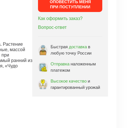
ОПОВЕСТИТЬ МЕНЯ
ПРИ ПОСТУПЛЕНИИ
Как оформить заказ?
Вопрос-ответ
. Растение
Быстрая
доставка
в
ные, массой
любую точку России
 при
амый ранний из
Отправка
наложенным
я, «Чудо
платежом
Высокое качество
и
гарантированный урожай