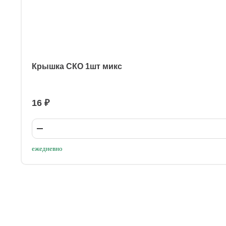
Крышка СКО 1шт микс
16 ₽
ежедневно