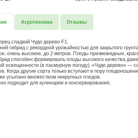
ние
Агротехника
Отзывы
рец сладкий Чудо дерево F1.
ний гибрид с рекордной урожайностью для закрытого грунта
ое, очень высокое, до 2 метров. Плоды призмовидные, крас
Гибрид способен формировать плоды высокого качества даже
й освещенности (в пасмурную погоду). «Чудо дерево» — с
ев. Когда другие сорта только вступают в пору плодоношени
же усыпано множеством некрупных плодов.
но подходит для кулинарии и консервирования.