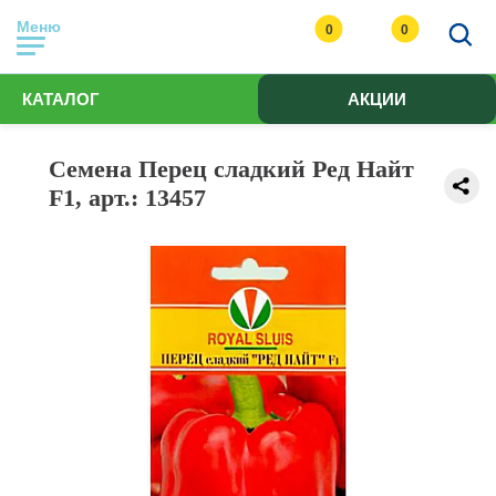
Меню
0
0
КАТАЛОГ
АКЦИИ
Семена Перец сладкий Ред Найт
F1, арт.: 13457