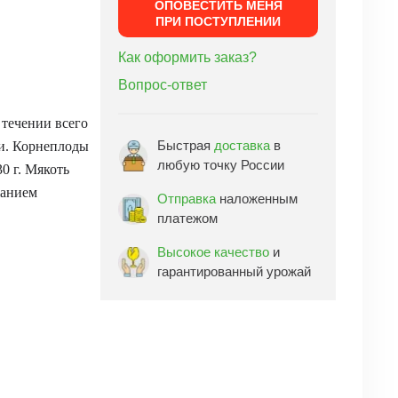
ОПОВЕСТИТЬ МЕНЯ
ПРИ ПОСТУПЛЕНИИ
Как оформить заказ?
Вопрос-ответ
 течении всего
Быстрая
доставка
в
и. Корнеплоды
любую точку России
0 г. Мякоть
жанием
Отправка
наложенным
платежом
Высокое качество
и
гарантированный урожай