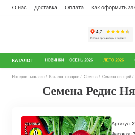
О нас
Доставка
Оплата
Как оформить за
КАТАЛОГ
НОВИНКИ
ОСЕНЬ 2026
ЛЕТО 2026
Интернет-магазин
Каталог товаров
Семена
Семена овощей
Семена Редис Ням
НАЗАД
Артикул:
2
Фасовка:
3