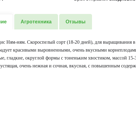
ние
Агротехника
Отзывы
ис Ням-ням. Скороспелый сорт (18-20 дней), для выращивания в
орадует красивыми выровненными, очень вкусными корнеплодам
ые, гладкие, округлой формы с тоненьким хвостиком, массой 15-3
рустящая, очень нежная и сочная, вкусная, с повышенным содер
.