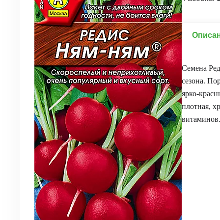
Описа
Семена Ред
сезона. П
ярко-красн
плотная, х
витаминов