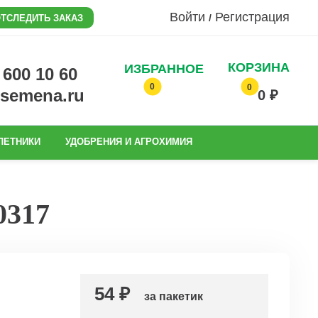
Войти
Регистрация
/
ТСЛЕДИТЬ ЗАКАЗ
КОРЗИНА
ИЗБРАННОЕ
0 600 10 60
0
0
@semena.ru
0 ₽
ЛЕТНИКИ
УДОБРЕНИЯ И АГРОХИМИЯ
0317
54 ₽
за пакетик