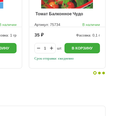
ㅤ Томат Балконное Чудо
В наличии
Артикул: 75734
В наличии
35
овка: 1 гр
Фасовка: 0,1 г
ЗИНУ
шт.
В КОРЗИНУ
Срок отправки: ежедневно