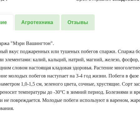
ние
Агротехника
Отзывы
аржа "Мэри Вашингтон".
ный вкус поджаренных или тушеных побегов спаржи. Спаржа бо
 элементами: калий, кальций, натрий, магний, железо, фосфор, 
дним словом настоящая кладовая здоровья. Растение многолетне
ие молодых побегов наступает на 3-4 год жизни. Побеги в фазе
иаметром 1,0-1,5 см, зеленого цвета, сочные, хрустящие. Сорт за
реносит температуры до -30°С в зимний период. Болезнями и в
и не повреждается. Молодые побеги используют в вареном, жаре
вания.