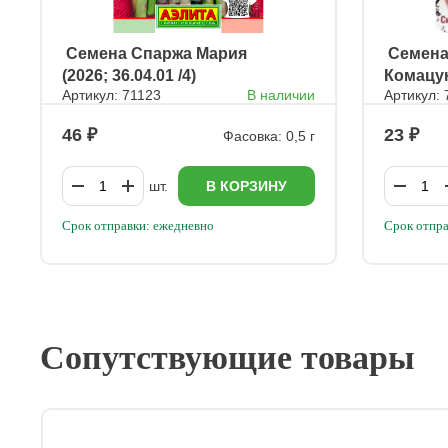
ㅤ Семена Спаржа Мария
ㅤ Семен
(2026; 36.04.01 /4)
Комацу
Артикул: 71123
В наличии
Артикул:
46
23
Фасовка: 0,5 г
шт.
В КОРЗИНУ
Срок отправки: ежедневно
Срок отпра
Сопутствующие товары