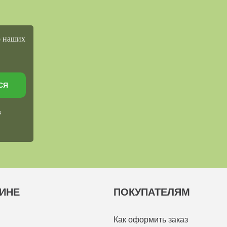
о наших
СЯ
в
ИНЕ
ПОКУПАТЕЛЯМ
Как оформить заказ