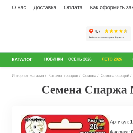
О нас
Доставка
Оплата
Как оформить за
КАТАЛОГ
НОВИНКИ
ОСЕНЬ 2026
ЛЕТО 2026
Интернет-магазин
Каталог товаров
Семена
Семена овощей
Семена Спаржа М
НАЗАД
Артикул:
1
Фасовка:
0