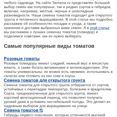
любого садовода. На сайте Semena.ru представлен большой
выбор семян как популярных, так и редких сортов и гибридов,
включая, например, желтые, черные и шоколадные
разновидности. Наши семена томатов подходят для открытого
грунта и тепличного выращивания. В этой статье мы подробно
расскажем об особенностях посадки и ухода, а также
хранении и доставке выбранных вами семян. А в
этой статье
мы расскажем о лучших семенах томатов (помидор) и
поделимся советами, как их нужно выбирать.
Самые популярные виды томатов
Розовые томаты
Розовые помидоры имеют сладкий, нежный вкус и мясистую
мякоть, а также богаты витаминами и антиоксидантами. Эти
томаты универсальны: их можно есть свежими, использовать в
салатах или готовить из них соки и соусы.
Семена томатов для открытого грунта
Семена томатов для открытого грунта отбираются от сортов,
устойчивых к перепадам температур, болезням и вредителям.
Сорта, предназначенные для открытого грунта, имеют
короткий вегетационный период, что позволяет получить
урожай даже в условиях нестабильной погоды. Это делает их
надежным выбором для выращивания на улице.
Семена томатов f1
Гибриды первого поколения, которые отличаются высокой