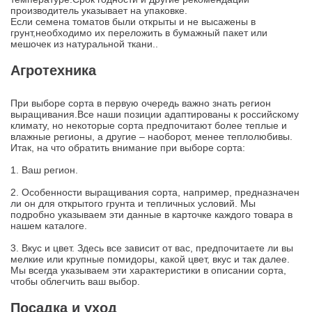
производитель указывает на упаковке.
Если семена томатов были открыты и не высажены в
грунт,необходимо их переложить в бумажный пакет или
мешочек из натуральной ткани..
Агротехника
При выборе сорта в первую очередь важно знать регион
выращивания.Все наши позиции адаптированы к российскому
климату, но некоторые сорта предпочитают более теплые и
влажные регионы, а другие – наоборот, менее теплолюбивы.
Итак, на что обратить внимание при выборе сорта:
1. Ваш регион.
2. Особенности выращивания сорта, например, предназначен
ли он для открытого грунта и тепличных условий. Мы
подробно указываем эти данные в карточке каждого товара в
нашем каталоге.
3. Вкус и цвет. Здесь все зависит от вас, предпочитаете ли вы
мелкие или крупные помидоры, какой цвет, вкус и так далее.
Мы всегда указываем эти характеристики в описании сорта,
чтобы облегчить ваш выбор.
Посадка и уход