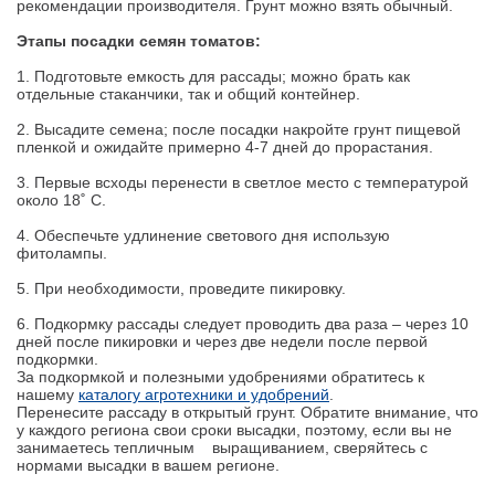
рекомендации производителя. Грунт можно взять обычный.
Этапы посадки семян томатов:
1. Подготовьте емкость для рассады; можно брать как
отдельные стаканчики, так и общий контейнер.
2. Высадите семена; после посадки накройте грунт пищевой
пленкой и ожидайте примерно 4-7 дней до прорастания.
3. Первые всходы перенести в светлое место с температурой
около 18˚ С.
4. Обеспечьте удлинение светового дня использую
фитолампы.
5. При необходимости, проведите пикировку.
6. Подкормку рассады следует проводить два раза – через 10
дней после пикировки и через две недели после первой
подкормки.
За подкормкой и полезными удобрениями обратитесь к
нашему
каталогу агротехники и удобрений
.
Перенесите рассаду в открытый грунт. Обратите внимание, что
у каждого региона свои сроки высадки, поэтому, если вы не
занимаетесь тепличным выращиванием, сверяйтесь с
нормами высадки в вашем регионе.