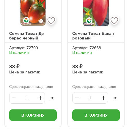
Семена Томат Де
Семена Томат Банан
барао черный
розовый
Артикул:
72700
Артикул:
72668
В наличии
В наличии
33 ₽
33 ₽
Цена за пакетик
Цена за пакетик
Срок отправки: ежедневно
Срок отправки: ежедневно
шт.
шт.
В КОРЗИНУ
В КОРЗИНУ