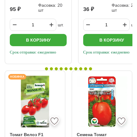
Фасовка: 20
Фасовка: 20
95
36
шт
шт
шт.
шт.
В КОРЗИНУ
В КОРЗИНУ
Срок отправки: ежедневно
Срок отправки: ежедневно
НОВИНКА
Томат Велоз F1
Семена Томат