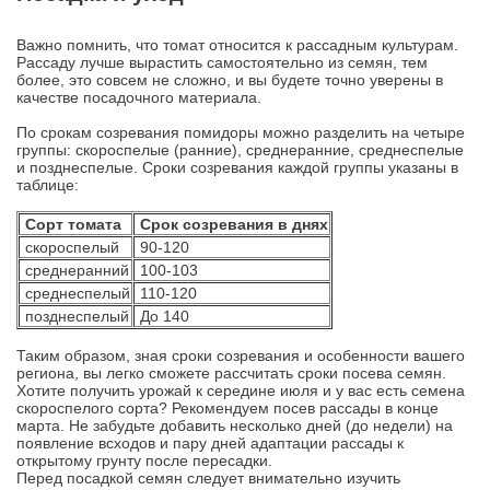
Важно помнить, что томат относится к рассадным культурам.
Рассаду лучше вырастить самостоятельно из семян, тем
более, это совсем не сложно, и вы будете точно уверены в
качестве посадочного материала.
По срокам созревания помидоры можно разделить на четыре
группы: скороспелые (ранние), среднеранние, среднеспелые
и позднеспелые. Сроки созревания каждой группы указаны в
таблице:
Сорт томата
Срок созревания в днях
скороспелый
90-120
среднеранний
100-103
среднеспелый
110-120
позднеспелый
До 140
Таким образом, зная сроки созревания и особенности вашего
региона, вы легко сможете рассчитать сроки посева семян.
Хотите получить урожай к середине июля и у вас есть семена
скороспелого сорта? Рекомендуем посев рассады в конце
марта. Не забудьте добавить несколько дней (до недели) на
появление всходов и пару дней адаптации рассады к
открытому грунту после пересадки.
Перед посадкой семян следует внимательно изучить