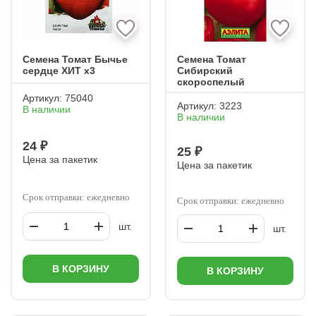
Семена Томат Бычье
Семена Томат
сердце ХИТ х3
Сибирский
скороспелый
Артикул:
75040
Артикул:
3223
В наличии
В наличии
24 ₽
25 ₽
Цена за пакетик
Цена за пакетик
Срок отправки: ежедневно
Срок отправки: ежедневно
шт.
шт.
В КОРЗИНУ
В КОРЗИНУ