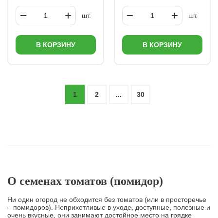
шт.
шт.
В КОРЗИНУ
В КОРЗИНУ
1
2
...
30
О семенах томатов (помидор)
Ни один огород не обходится без томатов (или в просторечье
– помидоров). Неприхотливые в уходе, доступные, полезные и
очень вкусные, они занимают достойное место на грядке