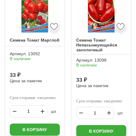
Семена Томат Марглоб
Семена Томат
Непасынкующийся
засолочный
Артикул:
13092
В наличии
Артикул:
13098
В наличии
33 ₽
33 ₽
Цена за пакетик
Цена за пакетик
Срок отправки: ежедневно
Срок отправки: ежедневно
шт.
шт.
В КОРЗИНУ
В КОРЗИНУ