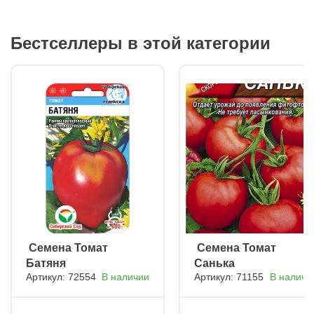
Бестселлеры в этой категории
ㅤ Семена Томат
ㅤ Семена Томат
Батяня
Санька
Артикул: 72554
В наличии
Артикул: 71155
В наличи