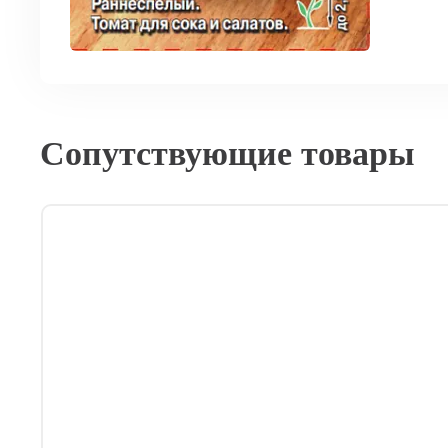
Сопутствующие товары