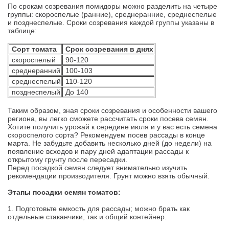
По срокам созревания помидоры можно разделить на четыре
группы: скороспелые (ранние), среднеранние, среднеспелые
и позднеспелые. Сроки созревания каждой группы указаны в
таблице:
Сорт томата
Срок созревания в днях
скороспелый
90-120
среднеранний
100-103
среднеспелый
110-120
позднеспелый
До 140
Таким образом, зная сроки созревания и особенности вашего
региона, вы легко сможете рассчитать сроки посева семян.
Хотите получить урожай к середине июля и у вас есть семена
скороспелого сорта? Рекомендуем посев рассады в конце
марта. Не забудьте добавить несколько дней (до недели) на
появление всходов и пару дней адаптации рассады к
открытому грунту после пересадки.
Перед посадкой семян следует внимательно изучить
рекомендации производителя. Грунт можно взять обычный.
Этапы посадки семян томатов:
1. Подготовьте емкость для рассады; можно брать как
отдельные стаканчики, так и общий контейнер.