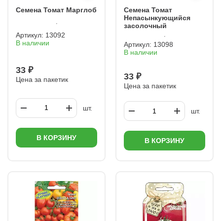
Семена Томат Марглоб
Семена Томат
Непасынкующийся
засолочный
Артикул:
13092
В наличии
Артикул:
13098
В наличии
33 ₽
33 ₽
Цена за пакетик
Цена за пакетик
шт.
шт.
В КОРЗИНУ
В КОРЗИНУ