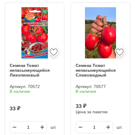
Семена Томат
Семена Томат
непасынкующийся
непасынкующийся
Ликопиновый
Сливовидный
Артикул:
70572
Артикул:
70577
В наличии
В наличии
33 ₽
33 ₽
Цена за пакетик
шт.
шт.