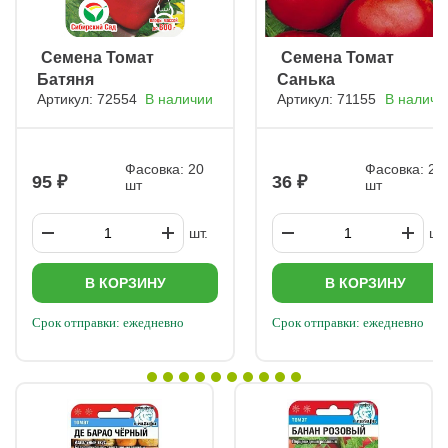
ㅤ Семена Томат
ㅤ Семена Томат
Батяня
Санька
Артикул: 72554
В наличии
Артикул: 71155
В наличи
Фасовка: 20
Фасовка: 20
95
36
шт
шт
шт.
шт.
В КОРЗИНУ
В КОРЗИНУ
Срок отправки: ежедневно
Срок отправки: ежедневно