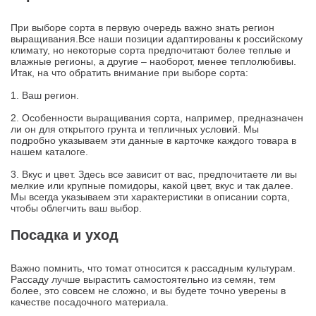
При выборе сорта в первую очередь важно знать регион
выращивания.Все наши позиции адаптированы к российскому
климату, но некоторые сорта предпочитают более теплые и
влажные регионы, а другие – наоборот, менее теплолюбивы.
Итак, на что обратить внимание при выборе сорта:
1. Ваш регион.
2. Особенности выращивания сорта, например, предназначен
ли он для открытого грунта и тепличных условий. Мы
подробно указываем эти данные в карточке каждого товара в
нашем каталоге.
3. Вкус и цвет. Здесь все зависит от вас, предпочитаете ли вы
мелкие или крупные помидоры, какой цвет, вкус и так далее.
Мы всегда указываем эти характеристики в описании сорта,
чтобы облегчить ваш выбор.
Посадка и уход
Важно помнить, что томат относится к рассадным культурам.
Рассаду лучше вырастить самостоятельно из семян, тем
более, это совсем не сложно, и вы будете точно уверены в
качестве посадочного материала.