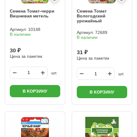
Семена Томат-черри
Семена Томат
Вишневая метель
Вологодский
урожайный
Артикул:
10148
Артикул:
72689
В наличии
В наличии
30 ₽
31 ₽
Цена за пакетик
Цена за пакетик
шт.
шт.
В КОРЗИНУ
В КОРЗИНУ