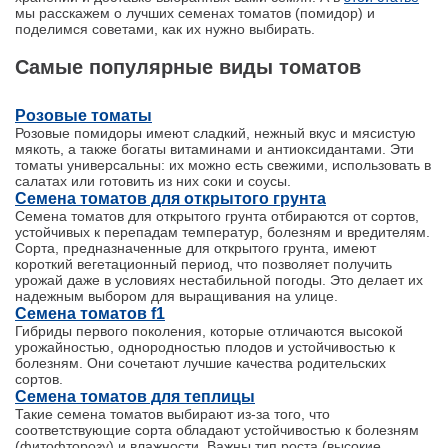
мы расскажем о лучших семенах томатов (помидор) и
поделимся советами, как их нужно выбирать.
Самые популярные виды томатов
Розовые томаты
Розовые помидоры имеют сладкий, нежный вкус и мясистую
мякоть, а также богаты витаминами и антиоксидантами. Эти
томаты универсальны: их можно есть свежими, использовать в
салатах или готовить из них соки и соусы.
Семена томатов для открытого грунта
Семена томатов для открытого грунта отбираются от сортов,
устойчивых к перепадам температур, болезням и вредителям.
Сорта, предназначенные для открытого грунта, имеют
короткий вегетационный период, что позволяет получить
урожай даже в условиях нестабильной погоды. Это делает их
надежным выбором для выращивания на улице.
Семена томатов f1
Гибриды первого поколения, которые отличаются высокой
урожайностью, однородностью плодов и устойчивостью к
болезням. Они сочетают лучшие качества родительских
сортов.
Семена томатов для теплицы
Такие семена томатов выбирают из-за того, что
соответствующие сорта обладают устойчивостью к болезням
(фитофторозу) и влажности. Важны тип роста (высокие