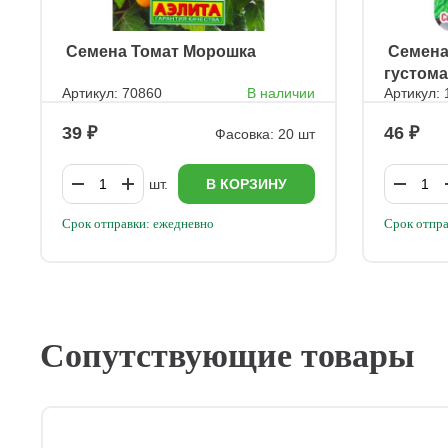
ㅤ Семена Томат Морошка
ㅤ Семен
густом
Артикул: 70860
В наличии
Артикул:
39
46
Фасовка: 20 шт
шт.
В КОРЗИНУ
Срок отправки: ежедневно
Срок отпра
Сопутствующие товары