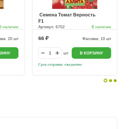
ㅤ Семена Томат Верность
F1
В наличии
Артикул: 6702
В наличии
66
ка: 20 шт
Фасовка: 10 шт
ЗИНУ
шт.
В КОРЗИНУ
Срок отправки: ежедневно