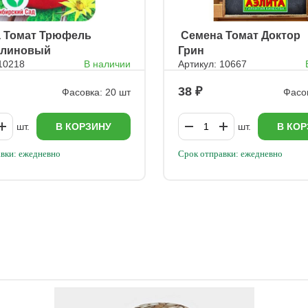
а Томат Трюфель
ㅤ Семена Томат Доктор
алиновый
Грин
 10218
В наличии
Артикул: 10667
38
Фасовка: 20 шт
Фасов
шт.
В КОРЗИНУ
шт.
В КОР
вки: ежедневно
Срок отправки: ежедневно