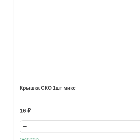
Крышка СКО 1шт микс
16 ₽
ежедневно