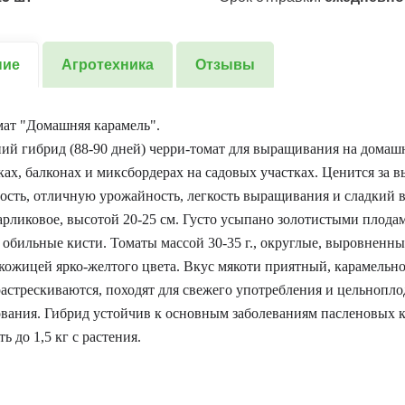
ние
Агротехника
Отзывы
ат "Домашняя карамель".
ий гибрид (88-90 дней) черри-томат для выращивания на домаш
ах, балконах и миксбордерах на садовых участках. Ценится за 
ость, отличную урожайность, легкость выращивания и сладкий в
арликовое, высотой 20-25 см. Густо усыпано золотистыми плод
 обильные кисти. Томаты массой 30-35 г., округлые, выровненные
кожицей ярко-желтого цвета. Вкус мякоти приятный, карамельно
астрескиваются, походят для свежего употребления и цельнопл
вания. Гибрид устойчив к основным заболеваниям пасленовых к
 до 1,5 кг с растения.