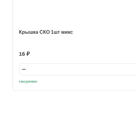
Крышка СКО 1шт микс
16 ₽
ежедневно