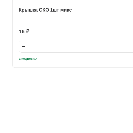
Крышка СКО 1шт микс
16 ₽
ежедневно