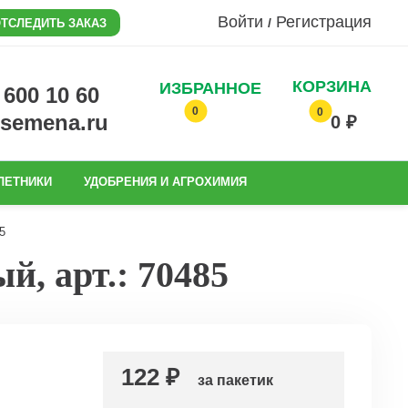
Войти
Регистрация
/
ТСЛЕДИТЬ ЗАКАЗ
КОРЗИНА
ИЗБРАННОЕ
0 600 10 60
0
0
@semena.ru
0 ₽
ЛЕТНИКИ
УДОБРЕНИЯ И АГРОХИМИЯ
5
, арт.: 70485
122 ₽
за пакетик