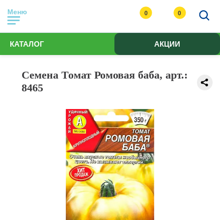
Меню
0
0
КАТАЛОГ
АКЦИИ
Семена Томат Ромовая баба, арт.:
8465