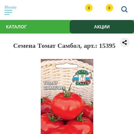
Меню
0
0
КАТАЛОГ
АКЦИИ
Семена Томат Самбол, арт.: 15395