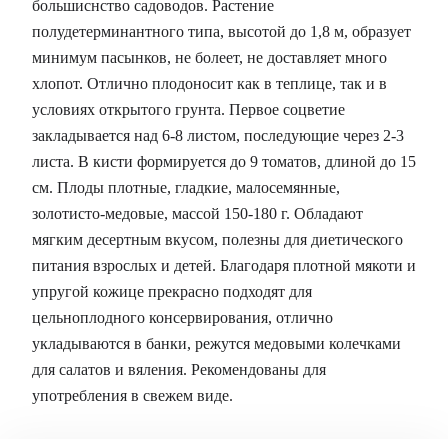
большиснство садоводов. Растение
полудетерминантного типа, высотой до 1,8 м, образует
минимум пасынков, не болеет, не доставляет много
хлопот. Отлично плодоносит как в теплице, так и в
условиях открытого грунта. Первое соцветие
закладывается над 6-8 листом, последующие через 2-3
листа. В кисти формируется до 9 томатов, длиной до 15
см. Плоды плотные, гладкие, малосемянные,
золотисто-медовые, массой 150-180 г. Обладают
мягким десертным вкусом, полезны для диетического
питания взрослых и детей. Благодаря плотной мякоти и
упругой кожице прекрасно подходят для
цельноплодного консервирования, отлично
укладываются в банки, режутся медовыми колечками
для салатов и вяления. Рекомендованы для
употребления в свежем виде.