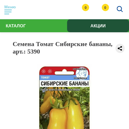
Меню
0
0
КАТАЛОГ
АКЦИИ
Семена Томат Сибирские бананы,
арт.: 5390