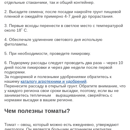
отдельные стаканчики, так и общий контейнер.
2. Высадите семена; после посадки накройте грунт пищевой
пленкой и ожидайте примерно 4-7 дней до прорастания.
3. Первые всходы перенести в светлое место с температурой
около 18˚ С.
4. Обеспечьте удлинение светового дня использую
фитолампы.
5. При необходимости, проведите пикировку.
6. Подкормку рассады следует проводить два раза – через 10
дней после пикировки и через две недели после первой
подкормки.
За подкормкой и полезными удобрениями обратитесь к
нашему
каталогу агротехники и удобрений
.
Перенесите рассаду в открытый грунт. Обратите внимание, что
у каждого региона свои сроки высадки, поэтому, если вы не
занимаетесь тепличным выращиванием, сверяйтесь с
нормами высадки в вашем регионе.
Чем полезны томаты?
Томат – овощ, который можно есть ежедневно, утверждают
диетологи. Он является большим источником клетчатки,