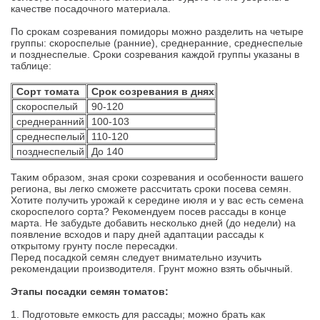
качестве посадочного материала.
По срокам созревания помидоры можно разделить на четыре
группы: скороспелые (ранние), среднеранние, среднеспелые
и позднеспелые. Сроки созревания каждой группы указаны в
таблице:
Сорт томата
Срок созревания в днях
скороспелый
90-120
среднеранний
100-103
среднеспелый
110-120
позднеспелый
До 140
Таким образом, зная сроки созревания и особенности вашего
региона, вы легко сможете рассчитать сроки посева семян.
Хотите получить урожай к середине июля и у вас есть семена
скороспелого сорта? Рекомендуем посев рассады в конце
марта. Не забудьте добавить несколько дней (до недели) на
появление всходов и пару дней адаптации рассады к
открытому грунту после пересадки.
Перед посадкой семян следует внимательно изучить
рекомендации производителя. Грунт можно взять обычный.
Этапы посадки семян томатов:
1. Подготовьте емкость для рассады; можно брать как