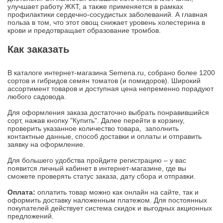
улучшает работу ЖКТ, а также применяется в рамках
профилактики сердечно-сосудистых заболеваний. А главная
польза в том, что этот овощ снижает уровень холестерина в
крови и предотвращает образование тромбов.
Как заказать
В каталоге интернет-магазина Semena.ru, собрано более 1200
сортов и гибридов семян томатов (и помидоров). Широкий
ассортимент товаров и доступная цена непременно порадуют
любого садовода.
Для оформления заказа достаточно выбрать понравившийся
сорт, нажав кнопку "Купить". Далее перейти в корзину,
проверить указанное количество товара, заполнить
контактные данные, способ доставки и оплаты и отправить
заявку на оформление.
Для большего удобства пройдите регистрацию – у вас
появится личный кабинет в интернет-магазине, где вы
сможете проверять статус заказа, дату сбора и отправки.
Оплата:
оплатить товар можно как онлайн на сайте, так и
оформить доставку наложенным платежом. Для постоянных
покупателей действует система скидок и выгодных акционных
предложений.