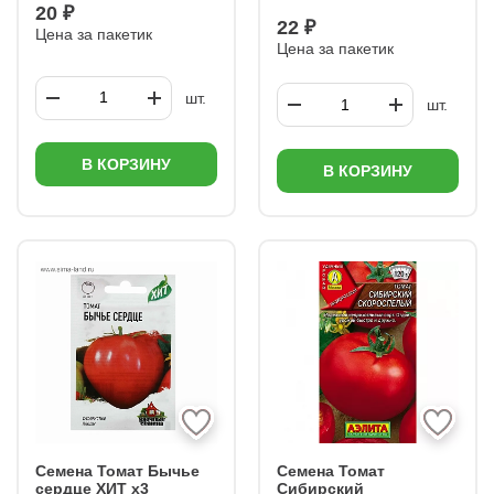
20 ₽
22 ₽
Цена за пакетик
Цена за пакетик
шт.
шт.
В КОРЗИНУ
В КОРЗИНУ
Семена Томат Бычье
Семена Томат
сердце ХИТ х3
Сибирский