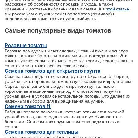
расскажем об особенностях посадки и ухода, а также
хранении и доставке выбранных вами семян. А в
этой статье
мы расскажем о лучших семенах томатов (помидор) и
поделимся советами, как их нужно выбирать.
Самые популярные виды томатов
Розовые томаты
Розовые помидоры имеют сладкий, нежный вкус и мясистую
мякоть, а также богаты витаминами и антиоксидантами. Эти
томаты универсальны: их можно есть свежими, использовать в
салатах или готовить из них соки и соусы.
Семена томатов для открытого грунта
Семена томатов для открытого грунта отбираются от сортов,
устойчивых к перепадам температур, болезням и вредителям.
Сорта, предназначенные для открытого грунта, имеют
короткий вегетационный период, что позволяет получить
урожай даже в условиях нестабильной погоды. Это делает их
надежным выбором для выращивания на улице.
Семена томатов f1
Гибриды первого поколения, которые отличаются высокой
урожайностью, однородностью плодов и устойчивостью к
болезням. Они сочетают лучшие качества родительских
сортов.
Семена томатов для теплицы
Такие семена томатов выбирают из-за того, что