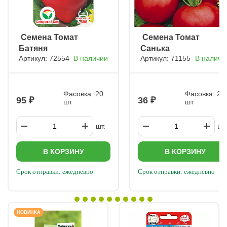
ㅤ Семена Томат
ㅤ Семена Томат
Батяня
Санька
Артикул: 72554
В наличии
Артикул: 71155
В наличи
Фасовка: 20
Фасовка: 20
95
36
шт
шт
шт.
шт.
В КОРЗИНУ
В КОРЗИНУ
Срок отправки: ежедневно
Срок отправки: ежедневно
НОВИНКА