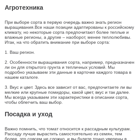
Агротехника
При выборе сорта в первую очередь важно знать регион
выращивания.Все наши позиции адаптированы к российскому
климату, но некоторые сорта предпочитают более теплые и
влажные регионы, а другие – наоборот, менее теплолюбивы.
Итак, на что обратить внимание при выборе сорта:
1. Ваш регион.
2. Особенности выращивания сорта, например, предназначен
ли он для открытого грунта и тепличных условий. Мы
подробно указываем эти данные в карточке каждого товара в
нашем каталоге.
3. Вкус и цвет. Здесь все зависит от вас, предпочитаете ли вы
мелкие или крупные помидоры, какой цвет, вкус и так далее.
Мы всегда указываем эти характеристики в описании сорта,
чтобы облегчить ваш выбор.
Посадка и уход
Важно помнить, что томат относится к рассадным культурам.
Рассаду лучше вырастить самостоятельно из семян, тем
более, это совсем не сложно, и вы будете точно уверены в