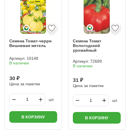
Семена Томат-черри
Семена Томат
Вишневая метель
Вологодский
урожайный
Артикул:
10148
Артикул:
72689
В наличии
В наличии
30 ₽
31 ₽
Цена за пакетик
Цена за пакетик
шт.
шт.
В КОРЗИНУ
В КОРЗИНУ