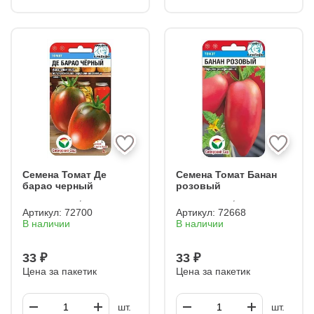
Семена Томат Де
Семена Томат Банан
барао черный
розовый
Артикул:
72700
Артикул:
72668
В наличии
В наличии
33 ₽
33 ₽
Цена за пакетик
Цена за пакетик
шт.
шт.