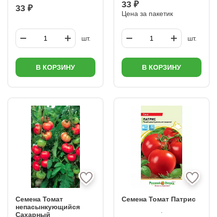
33 ₽
33 ₽
Цена за пакетик
шт.
шт.
В КОРЗИНУ
В КОРЗИНУ
Семена Томат
Семена Томат Патрис
непасынкующийся
Сахарный