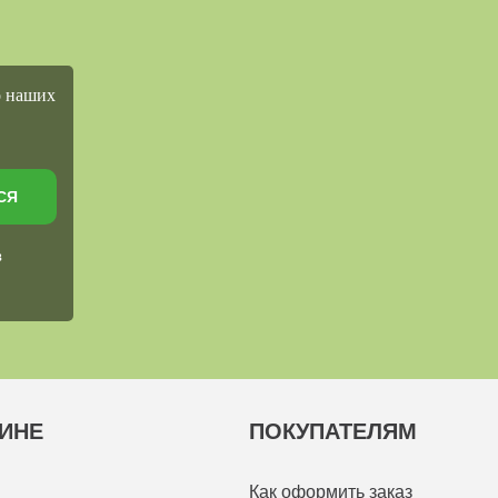
о наших
СЯ
в
ИНЕ
ПОКУПАТЕЛЯМ
Как оформить заказ