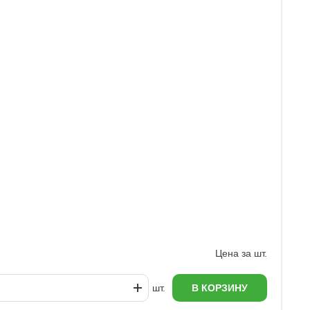
У
7
Цена за шт.
шт.
В КОРЗИНУ