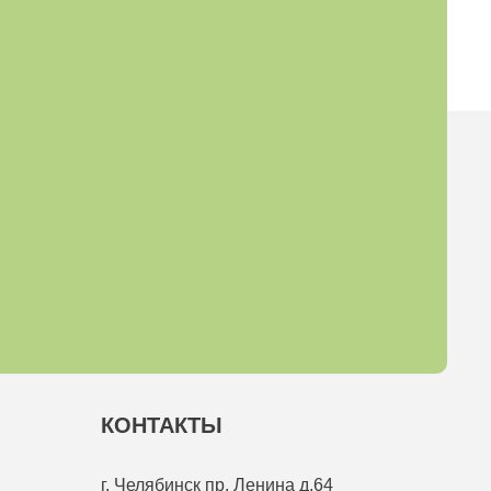
КОНТАКТЫ
г. Челябинск
пр. Ленина д.64