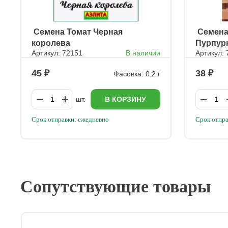
ㅤ Семена Томат Черная
ㅤ Семен
королева
Пурпур
Артикул: 72151
В наличии
Артикул:
45
38
Фасовка: 0,2 г
шт.
В КОРЗИНУ
Срок отправки: ежедневно
Срок отпра
Сопутствующие товары