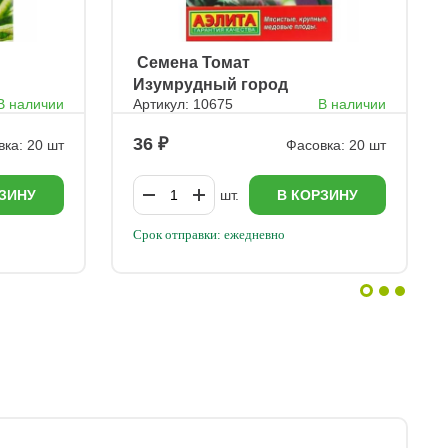
ㅤ Семена Томат
Изумрудный город
В наличии
Артикул: 10675
В наличии
36
ка: 20 шт
Фасовка: 20 шт
ЗИНУ
шт.
В КОРЗИНУ
Срок отправки: ежедневно