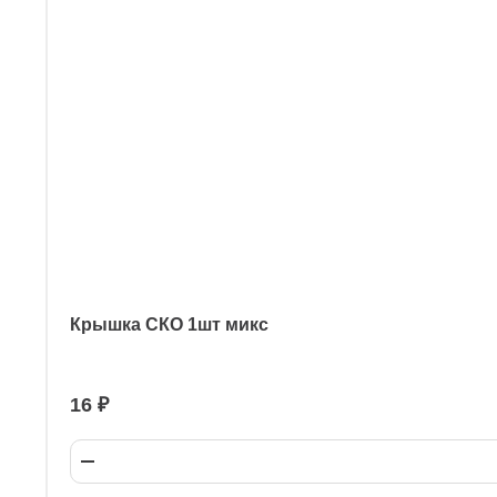
Крышка СКО 1шт микс
16 ₽