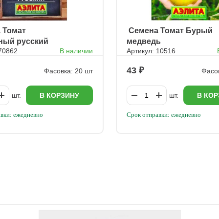
а Томат
ㅤ Семена Томат Бурый
ный русский
медведь
 70862
В наличии
Артикул: 10516
43
Фасовка: 20 шт
Фасов
шт.
В КОРЗИНУ
шт.
В КОР
вки: ежедневно
Срок отправки: ежедневно