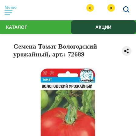
Меню
0
0
КАТАЛОГ
АКЦИИ
Семена Томат Вологодский
урожайный, арт.: 72689