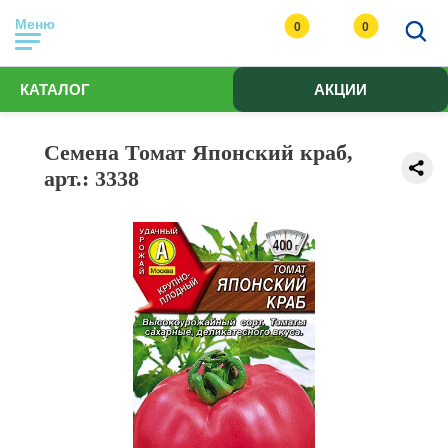
Меню
0
0
КАТАЛОГ
АКЦИИ
Семена Томат Японский краб,
арт.: 3338