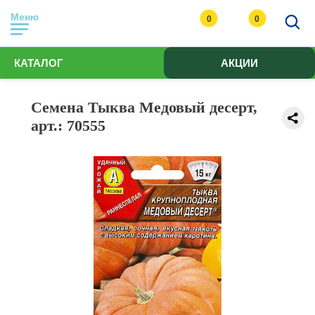
Меню
0
0
КАТАЛОГ
АКЦИИ
Семена Тыква Медовый десерт,
арт.: 70555