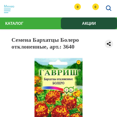
Меню
0
0
КАТАЛОГ
АКЦИИ
Семена Бархатцы Болеро
отклоненные, арт.: 3640