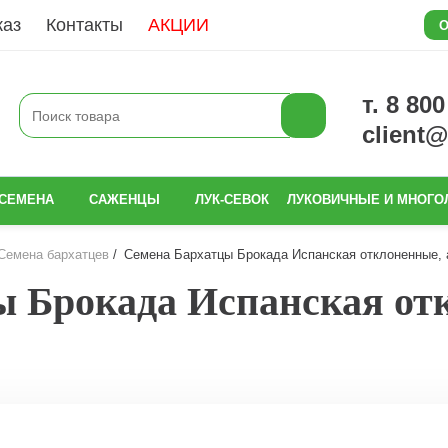
каз
Контакты
АКЦИИ
О
т. 8 80
client
СЕМЕНА
САЖЕНЦЫ
ЛУК-СЕВОК
ЛУКОВИЧНЫЕ И МНОГО
Семена бархатцев
Семена Бархатцы Брокада Испанская отклоненные, а
 Брокада Испанская отк