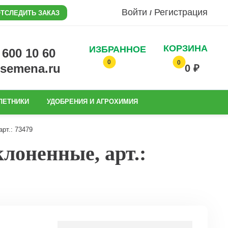
Войти
Регистрация
/
ТСЛЕДИТЬ ЗАКАЗ
КОРЗИНА
ИЗБРАННОЕ
0 600 10 60
0
0
@semena.ru
0 ₽
ЛЕТНИКИ
УДОБРЕНИЯ И АГРОХИМИЯ
рт.: 73479
лоненные, арт.: