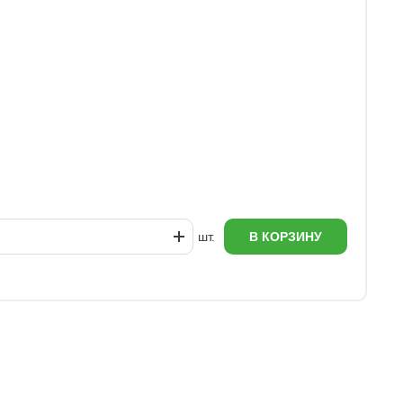
У
1
шт.
В КОРЗИНУ
еж