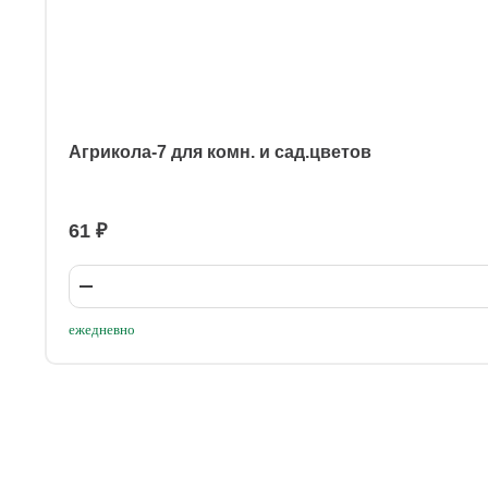
Агрикола-7 для комн. и сад.цветов
61 ₽
ежедневно