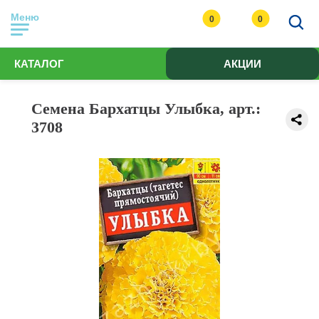
Меню
0
0
КАТАЛОГ
АКЦИИ
Семена Бархатцы Улыбка, арт.:
3708