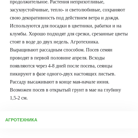
продолжительное. Растения неприхотливые,
засухоустойчивые, тепло- и светолюбивые, сохраняют
свою декоративность под действием ветра и дождя.
Используются для посадки в цветники, рабатки и на
клумбы. Хорошо подходят для срезки, срезанные цветы
стоят в воде до двух недель. Агротехника.
Выращивают рассадным способом. Посев семян
проводят в первой половине апреля. Всходы
появляются через 4-8 дней после посева, сеянцы
пикируют в фазе одного-двух настоящих листьев.
Рассаду высаживают в конце мая-начале июня.
Возможен посев в открытый грунт в мае на глубину
1,5-2 см.
АГРОТЕХНИКА
Выращивание бархатцев: подготовка, посев и уход Подготовка
к посеву Перед посевом важно продезинфицировать тару