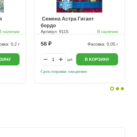
я
ㅤ Семена Астра Гигант
бордо
В наличии
Артикул: 9115
В наличии
58
вка: 0,2 г
Фасовка: 0,05 г
ЗИНУ
шт.
В КОРЗИНУ
Срок отправки: ежедневно