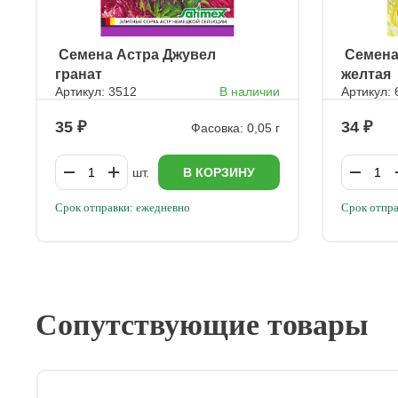
ㅤ Семена Астра Джувел
ㅤ Семен
гранат
желтая
Артикул: 3512
В наличии
Артикул: 
35
34
Фасовка: 0,05 г
шт.
В КОРЗИНУ
Срок отправки: ежедневно
Срок отпра
Сопутствующие товары