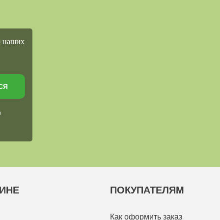
о наших
СЯ
в
ИНЕ
ПОКУПАТЕЛЯМ
Как оформить заказ