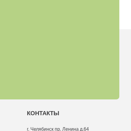
КОНТАКТЫ
г. Челябинск
пр. Ленина д.64