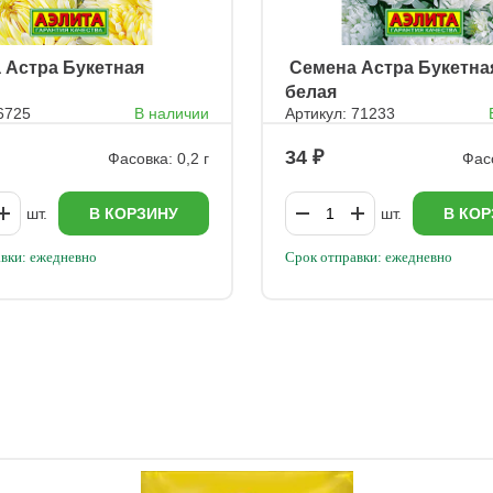
а Астра Букетная
ㅤ Семена Астра Букетна
белая
6725
В наличии
Артикул: 71233
34
Фасовка: 0,2 г
Фасо
шт.
В КОРЗИНУ
шт.
В КОР
вки: ежедневно
Срок отправки: ежедневно