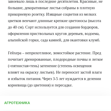
завоевало лишь в последние десятилетия. Красивые, не
большие, декоративные листья собраны в плотную
прикорневую розетку. Изящные соцветия из мелких
цветков венчают длинные крепкие цветоносы (высота
до 40 см). Сорт используется для создания бордюров,
оформления приствольных кругов деревьев, водоема,
альпийской горки, сада камней, для окантовки клумб.
Гейхера – неприхотливое, зимостойкое растение. Пред
почитает дренированные, плодородные почвы и легкое
(«пятнистая»тень) затенение (степень освещения
влияет на окраску листьев). Не переносит застой влаги
и избыток питания. Через 3-5 лет нуждается в делении
корневища (до цветения) и пересадке.
АГРОТЕХНИКА