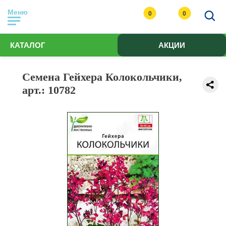
Меню
0
0
КАТАЛОГ
АКЦИИ
Семена Гейхера Колокольчики,
арт.: 10782