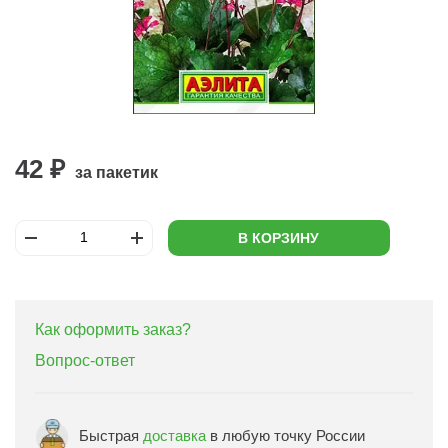
42 ₽
за пакетик
В КОРЗИНУ
Как оформить заказ?
Вопрос-ответ
Быстрая
доставка
в любую точку России