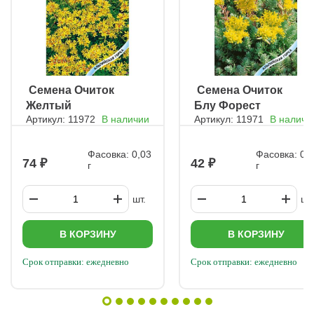
ㅤ Семена Очиток
ㅤ Семена Очиток
Желтый
Блу Форест
Артикул: 11972
В наличии
Артикул: 11971
В наличи
Фасовка: 0,03
Фасовка: 0,
74
42
г
г
шт.
шт.
В КОРЗИНУ
В КОРЗИНУ
Срок отправки: ежедневно
Срок отправки: ежедневно