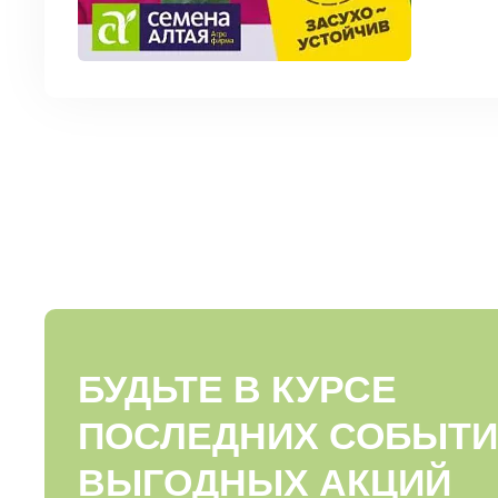
БУДЬТЕ В КУРСЕ
ПОСЛЕДНИХ СОБЫТИ
ВЫГОДНЫХ АКЦИЙ