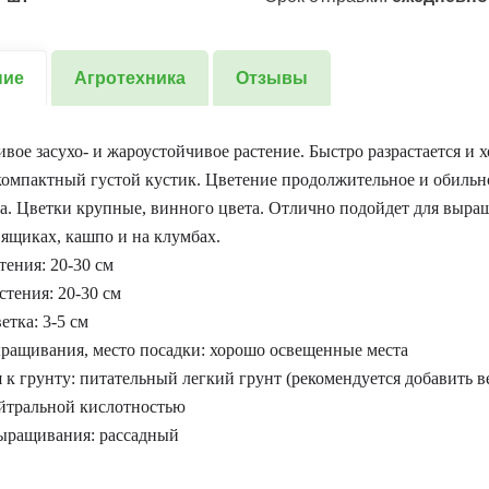
ние
Агротехника
Отзывы
вое засухо- и жароустойчивое растение. Быстро разрастается и 
омпактный густой кустик. Цветение продолжительное и обильно
на. Цветки крупные, винного цвета. Отлично подойдет для выра
ящиках, кашпо и на клумбах.
тения: 20-30 см
тения: 20-30 см
етка: 3-5 см
ращивания, место посадки: хорошо освещенные места
 к грунту: питательный легкий грунт (рекомендуется добавить 
ейтральной кислотностью
ыращивания: рассадный