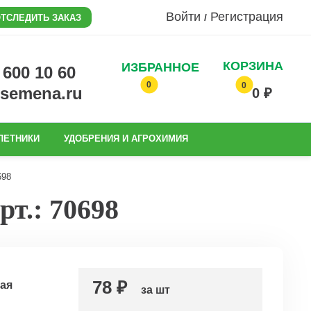
Войти
Регистрация
/
ТСЛЕДИТЬ ЗАКАЗ
КОРЗИНА
ИЗБРАННОЕ
0 600 10 60
0
0
@semena.ru
0 ₽
ЛЕТНИКИ
УДОБРЕНИЯ И АГРОХИМИЯ
698
т.: 70698
78 ₽
ая
за шт