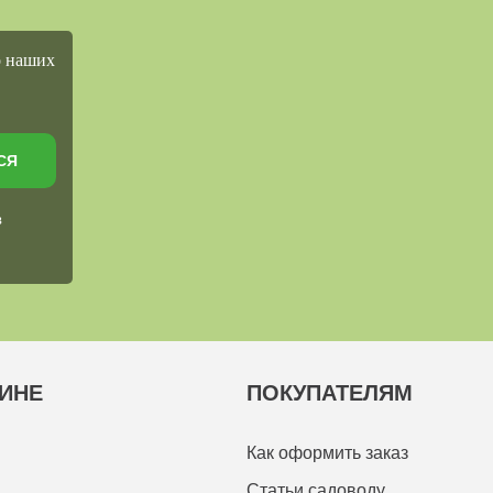
о наших
СЯ
в
ИНЕ
ПОКУПАТЕЛЯМ
Как оформить заказ
Статьи садоводу