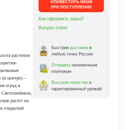
ОПОВЕСТИТЬ МЕНЯ
ПРИ ПОСТУПЛЕНИИ
Как оформить заказ?
Вопрос-ответ
Быстрая
доставка
в
любую точку России
сота растения
оцветия-
Отправка
наложенным
Язычковые
платежом
 (в центре) –
Высокое качество
и
ия оград и
гарантированный урожай
. Светолюбивое,
учше растет на
 в открытый