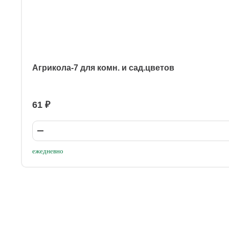
Агрикола-7 для комн. и сад.цветов
61 ₽
ежедневно