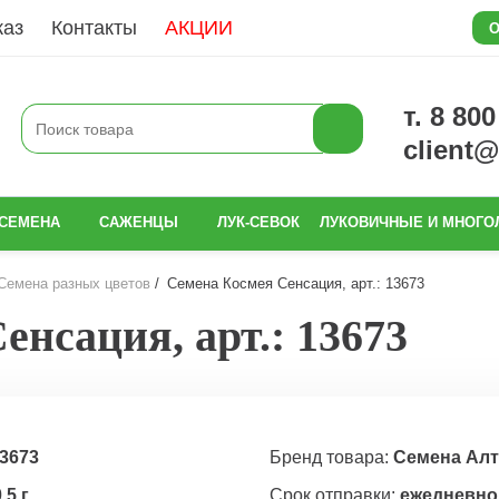
каз
Контакты
АКЦИИ
О
т. 8 80
client
СЕМЕНА
САЖЕНЦЫ
ЛУК-СЕВОК
ЛУКОВИЧНЫЕ И МНОГО
Семена разных цветов
Семена Космея Сенсация, арт.: 13673
енсация, арт.: 13673
3673
Бренд товара:
Семена Алт
,5 г
Срок отправки:
ежедневно