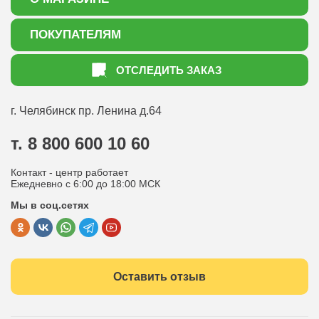
О нас
ПОКУПАТЕЛЯМ
Акции
Как оформить заказ
ОТСЛЕДИТЬ ЗАКАЗ
Доставка
Статьи садоводу
Оплата
Оптовым покупателям
г. Челябинск
пр. Ленина д.64
Контакты
Вопрос-ответ
т. 8 800 600 10 60
Отдел по работе с клиентами
Контакт - центр работает
Политика конфиденциальности
Ежедневно с 6:00 до 18:00 МСК
Мы в соц.сетях
Публичная оферта
Оставить отзыв