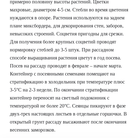
примерно половину высоты растений. Цветки
махровые, диаметром 4-5 см. Стебли во время цветения
нуждаются в опоре. Растения используются на заднем
плане миксбордера, для декорирования стен, заборов,
невысоких строений. Соцветия пригодны для срезки.
Для получения более крупных соцветий проводят
нормировку стеблей до 3-5 штук. При рассадном
способе выращивания растения цветут в год посева.
Посев на рассаду проводят в феврале – начале марта.
Контейнер с посеянными семенами помещают на
стратификацию в холодильник при температуре плюс
3-5°С на 2-3 недели. По окончании стратификации
контейнер переносят на светлый подоконник с
температурой не более 20°С. Сеянцы пикируют в фазе
двух-трех настоящих листьев в отдельные горшочки. В
открытый грунт рассаду высаживают после окончания
весенних заморозков.