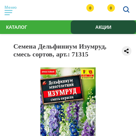
Меню
0
0
КАТАЛОГ
АКЦИИ
Семена Дельфиниум Изумруд,
смесь сортов, арт.: 71315