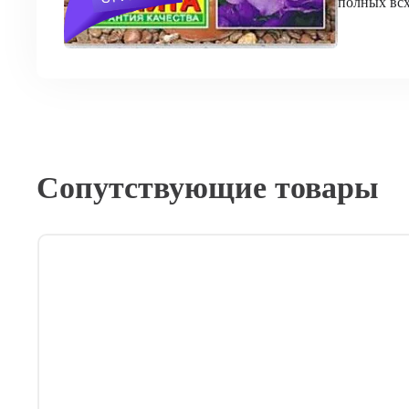
полных всх
Сопутствующие товары