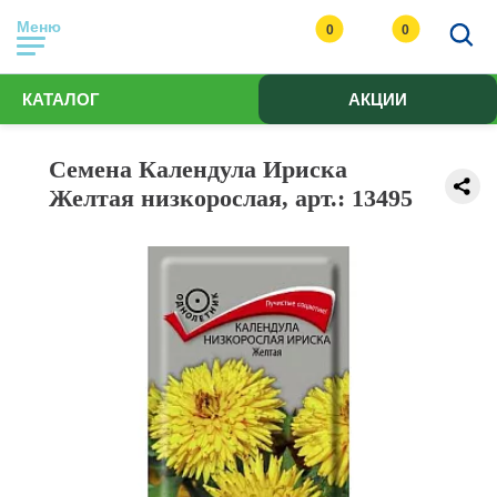
Меню
0
0
КАТАЛОГ
АКЦИИ
Семена Календула Ириска
Желтая низкорослая, арт.: 13495