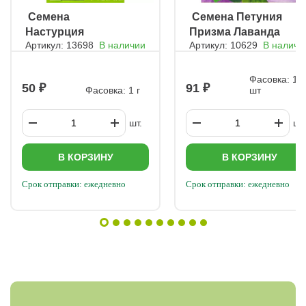
ㅤ Семена
ㅤ Семена Петуния
Настурция
Призма Лаванда
Артикул: 13698
В наличии
Артикул: 10629
В наличи
Персиковый
F1
Ликер
Фасовка: 10
50
91
Фасовка: 1 г
шт
шт.
шт.
В КОРЗИНУ
В КОРЗИНУ
Срок отправки: ежедневно
Срок отправки: ежедневно