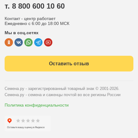
Вопрос-ответ
т. 8 800 600 10 60
Отдел по работе с клиентами
Контакт - центр работает
Политика конфиденциальности
Ежедневно с 6:00 до 18:00 МСК
Мы в соц.сетях
Публичная оферта
Оставить отзыв
Семена.ру - зарегистрированный товарный знак
© 2001-2026.
Семена.ру - семена и саженцы почтой во все регионы России
Политика конфиденциальности