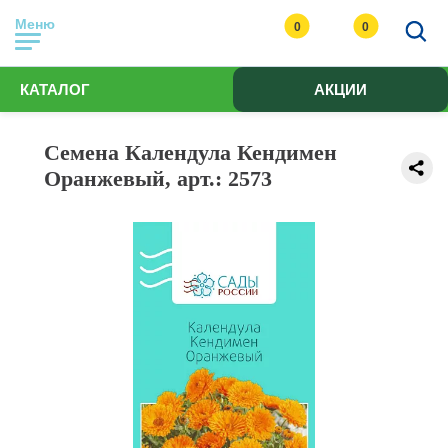
Меню
0
0
КАТАЛОГ
АКЦИИ
Семена Календула Кендимен
Оранжевый, арт.: 2573