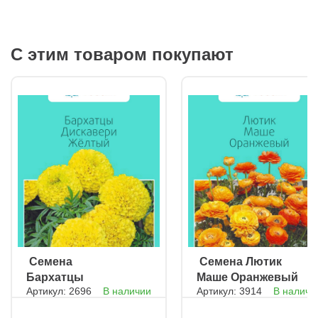
С этим товаром покупают
ㅤ Семена
ㅤ Семена Лютик
Бархатцы
Маше Оранжевый
Артикул: 2696
В наличии
Артикул: 3914
В наличи
французские
Дискавери