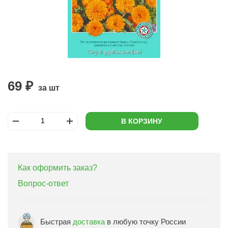
69 ₽
за шт
В КОРЗИНУ
Как оформить заказ?
Вопрос-ответ
Быстрая
доставка
в любую точку России