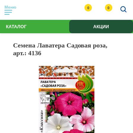
Меню
0
0
КАТАЛОГ
АКЦИИ
Семена Лаватера Садовая роза,
арт.: 4136