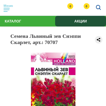
Меню
0
0
КАТАЛОГ
АКЦИИ
Семена Львиный зев Снэппи
Скарлет, арт.: 70707