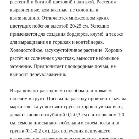
растений и богатой цветовой палитрой. Растения
выравненные, компактные, не склонны к
вытягиванию. Отличаются множеством ярких
цветущих побегов высотой 20-25 см. Успешно
применяется для создания бордюров, клумб, а так же
для выращивания в горшках и контейнерах.
Холодостойкое, засухоустойчивое растение. Хорошо
растёт на солнечных участках, выносит небольшое
затенение. Предпочитает плодородные почвы, не
выносит переувлажнения.
Выращивают рассадным способом или прямым
посевом в грунт. Посевы на рассаду проводят с начала
марта: слегка уплотняют грунт и хорошо увлажняют,
делают канавки глубиной 0,2-0,3 см с интервалом 1,0
см, семена присыпают небольшим слоем песка или
грунта (0,1-0,2 см). Для получения наилучшего
результата посев рекомендуем проводить в торфяные