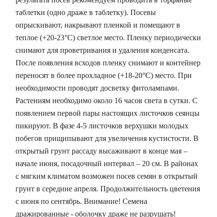
таблетки (одно драже в таблетку). Посевы
опрыскивают, накрывают пленкой и помещают в
теплое (+20-23°С) светлое место. Пленку периодически
снимают для проветривания и удаления конденсата.
После появления всходов пленку снимают и контейнер
переносят в более прохладное (+18-20°C) место. При
необходимости проводят досветку фитолампами.
Растениям необходимо около 16 часов света в сутки. С
появлением первой пары настоящих листочков сеянцы
пикируют. В фазе 4-5 листочков верхушки молодых
побегов прищипывают для увеличения кустистости. В
открытый грунт рассаду высаживают в конце мая –
начале июня, посадочный интервал – 20 см. В районах
с мягким климатом возможен посев семян в открытый
грунт в середине апреля. Продолжительность цветения
с июня по сентябрь. Внимание! Семена
дражированные - оболочку драже не разрушать!