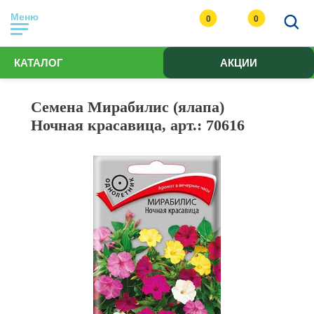
Меню
0
0
КАТАЛОГ
АКЦИИ
Семена Мирабилис (ялапа)
Ночная красавица, арт.: 70616