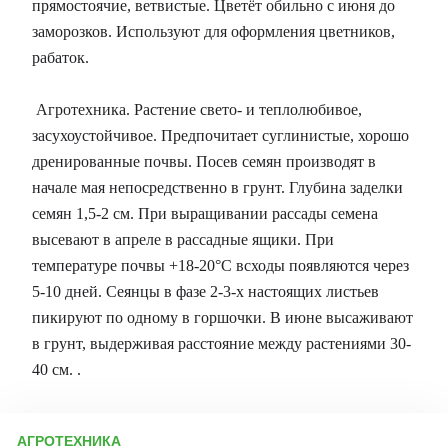
прямостоячие, ветвистые. Цветёт обильно с июня до
заморозков. Используют для оформления цветников,
рабаток.
Агротехника. Растение свето- и теплолюбивое,
засухоустойчивое. Предпочитает суглинистые, хорошо
дренированные почвы. Посев семян производят в
начале мая непосредственно в грунт. Глубина заделки
семян 1,5-2 см. При выращивании рассады семена
высевают в апреле в рассадные ящики. При
температуре почвы +18-20°C всходы появляются через
5-10 дней. Сеянцы в фазе 2-3-х настоящих листьев
пикируют по одному в горшочки. В июне высаживают
в грунт, выдерживая расстояние между растениями 30-
40 см. .
АГРОТЕХНИКА