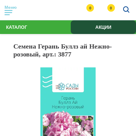
Меню
0
0
КАТАЛОГ
АКЦИИ
Семена Герань Буллз ай Нежно-
розовый, арт.: 3877