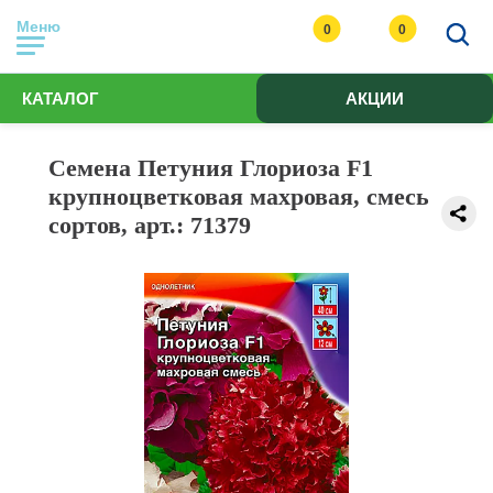
Меню
0
0
КАТАЛОГ
АКЦИИ
Семена Петуния Глориоза F1
крупноцветковая махровая, смесь
сортов, арт.: 71379