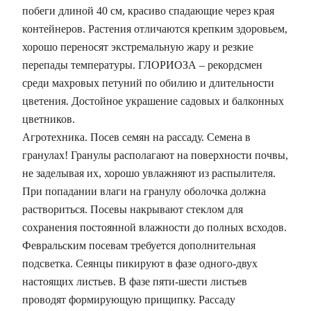
побеги длиной 40 см, красиво спадающие через края
контейнеров. Растения отличаются крепким здоровьем,
хорошо переносят экстремальную жару и резкие
перепады температуры. ГЛОРИОЗА – рекордсмен
среди махровых петуний по обилию и длительности
цветения. Достойное украшение садовых и балконных
цветников.
Агротехника. Посев семян на рассаду. Семена в
гранулах! Гранулы располагают на поверхности почвы,
не заделывая их, хорошо увлажняют из распылителя.
При попадании влаги на гранулу оболочка должна
раствориться. Посевы накрывают стеклом для
сохранения постоянной влажности до полных всходов.
Февральским посевам требуется дополнительная
подсветка. Сеянцы пикируют в фазе одного-двух
настоящих листьев. В фазе пяти-шести листьев
проводят формирующую прищипку. Рассаду