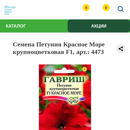
Меню
0
0
КАТАЛОГ
АКЦИИ
Семена Петуния Красное Море
крупноцветковая F1, арт.: 4473