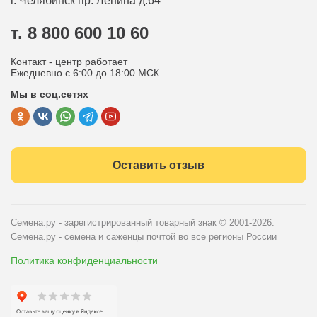
г. Челябинск
пр. Ленина д.64
Контакты
Вопрос-ответ
т. 8 800 600 10 60
Отдел по работе с клиентами
Контакт - центр работает
Политика конфиденциальности
Ежедневно с 6:00 до 18:00 МСК
Мы в соц.сетях
Публичная оферта
Оставить отзыв
Семена.ру - зарегистрированный товарный знак
© 2001-2026.
Семена.ру - семена и саженцы почтой во все регионы России
Политика конфиденциальности