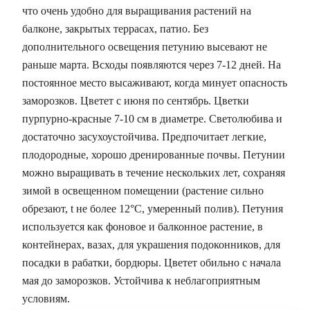
что очень удобно для выращивания растений на
балконе, закрытых террасах, патио. Без
дополнительного освещения петунию высевают не
раньше марта. Всходы появляются через 7-12 дней. На
постоянное место высаживают, когда минует опасность
заморозков. Цветет с июня по сентябрь. Цветки
пурпурно-красные 7-10 см в диаметре. Светолюбива и
достаточно засухоустойчива. Предпочитает легкие,
плодородные, хорошо дренированные почвы. Петунии
можно выращивать в течение нескольких лет, сохраняя
зимой в освещенном помещении (растение сильно
обрезают, t не более 12°C, умеренный полив). Петуния
используется как фоновое и балконное растение, в
контейнерах, вазах, для украшения подоконников, для
посадки в рабатки, бордюры. Цветет обильно с начала
мая до заморозков. Устойчива к неблагоприятным
условиям.