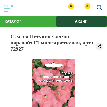
Меню
0
0
КАТАЛОГ
АКЦИИ
Семена Петуния Салмон
парадайз F1 многоцветковая, арт.:
72927