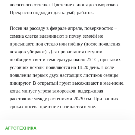
лососевого оттенка. Цветение с июня до заморозков.
Прекрасно подходит для клумб, рабаток.
Посев на рассаду в феврале-апреле, поверхностно –
семена слегка вдавливают в почву, землёй не
присыпают, под стекло или плёнку (после появления
всходов убирают). Для прорастания петунии
необходим свет и температура около 25 °С, при таких
условиях всходы появляются на 14-20 день. После
появления первых двух настоящих листиков сеянцы
пикируют. В открытый грунт высаживают в мае-июне,
когда минует угроза заморозков, выдерживая
расстояние между растениями 20-30 см. При ранних
сроках посева цветение начинается в мае.
АГРОТЕХНИКА