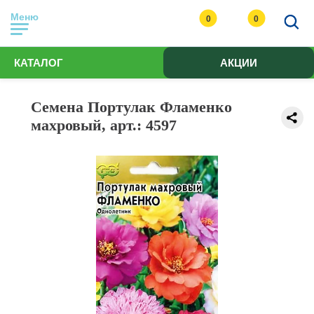
Меню
0
0
КАТАЛОГ
АКЦИИ
Семена Портулак Фламенко
махровый, арт.: 4597