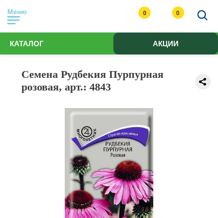
Меню
0
0
КАТАЛОГ
АКЦИИ
Семена Рудбекия Пурпурная
розовая, арт.: 4843