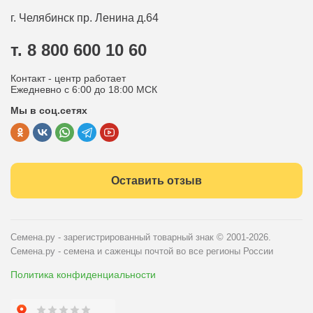
Оплата
Оптовым покупателям
г. Челябинск
пр. Ленина д.64
Контакты
Вопрос-ответ
т. 8 800 600 10 60
Отдел по работе с клиентами
Контакт - центр работает
Политика конфиденциальности
Ежедневно с 6:00 до 18:00 МСК
Мы в соц.сетях
Публичная оферта
Оставить отзыв
Семена.ру - зарегистрированный товарный знак
© 2001-2026.
Семена.ру - семена и саженцы почтой во все регионы России
Политика конфиденциальности