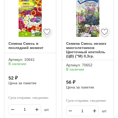
Семена Смесь в
Семена Смесь низких
последний момент
многолетников
Цветочный коктейль
(ЦВ) ("М) 0,3гр.
Артикул:
10641
В наличии
Артикул:
70652
В наличии
52 ₽
56 ₽
Цена за пакетик
Цена за пакетик
Срок отправки: ежедневно
Срок отправки: ежедневно
шт.
шт.