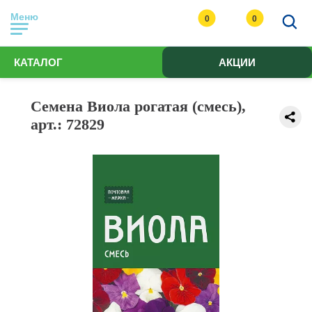
Меню
0
0
КАТАЛОГ
АКЦИИ
Семена Виола рогатая (смесь),
арт.: 72829