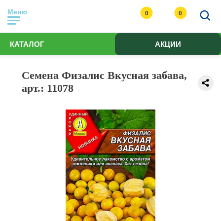
Меню
0
0
КАТАЛОГ
АКЦИИ
Семена Физалис Вкусная забава,
арт.: 11078