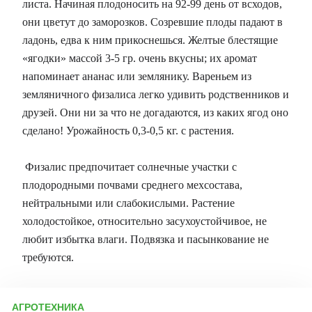
листа. Начиная плодоносить на 92-99 день от всходов,
они цветут до заморозков. Созревшие плоды падают в
ладонь, едва к ним прикоснешься. Желтые блестящие
«ягодки» массой 3-5 гр. очень вкусны; их аромат
напоминает ананас или землянику. Вареньем из
земляничного физалиса легко удивить родственников и
друзей. Они ни за что не догадаются, из каких ягод оно
сделано! Урожайность 0,3-0,5 кг. с растения.
Физалис предпочитает солнечные участки с
плодородными почвами среднего мехсостава,
нейтральными или слабокислыми. Растение
холодостойкое, относительно засухоустойчивое, не
любит избытка влаги. Подвязка и пасынкование не
требуются.
АГРОТЕХНИКА